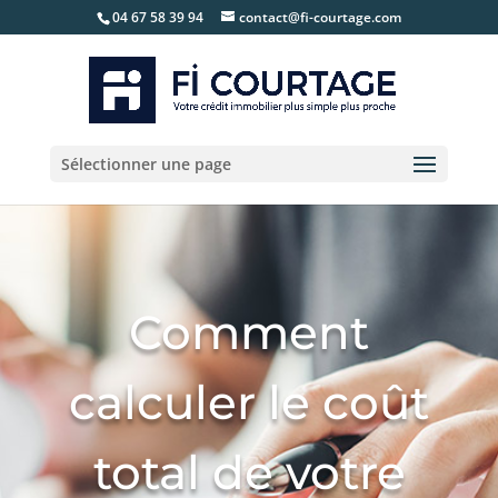
04 67 58 39 94
contact@fi-courtage.com
Sélectionner une page
Comment
calculer le coût
total de votre