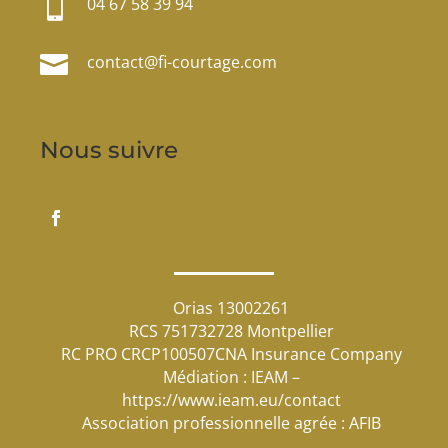

04 67 58 39 94

contact@fi-courtage.com
Nous suivre
Orias 13002261
RCS 751732728 Montpellier
RC PRO CRCP100507CNA Insurance Company
Médiation : IEAM –
https://www.ieam.eu/contact
Association professionnelle agrée : AFIB