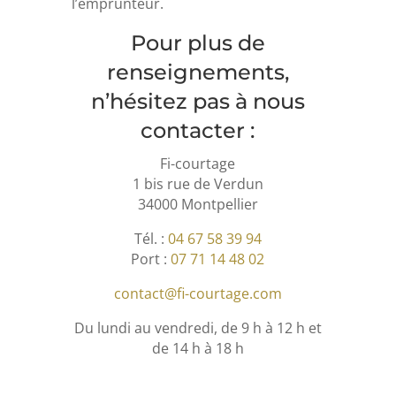
l’emprunteur.
Pour plus de
renseignements,
n’hésitez pas à nous
contacter :
Fi-courtage
1 bis rue de Verdun
34000 Montpellier
Tél. :
04 67 58 39 94
Port :
07 71 14 48 02
contact@fi-courtage.com
Du lundi au vendredi, de 9 h à 12 h et
de 14 h à 18 h