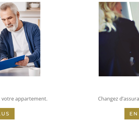
 votre appartement.
Changez d’assura
LUS
EN