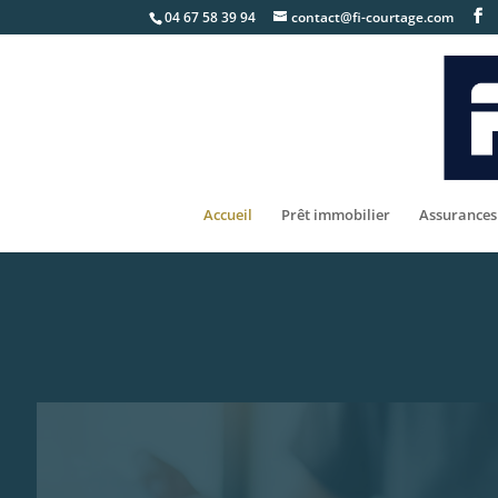
04 67 58 39 94
contact@fi-courtage.com
Accueil
Prêt immobilier
Assurances