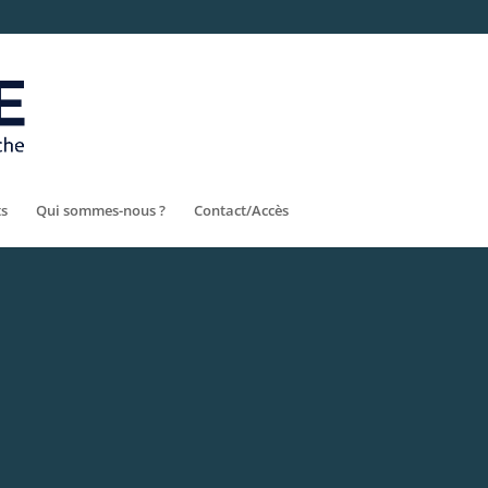
ts
Qui sommes-nous ?
Contact/Accès
alculer le coût