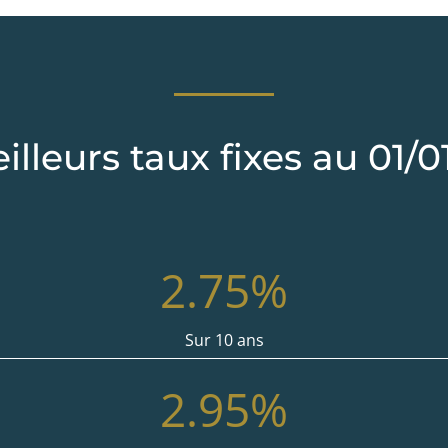
illeurs taux fixes au 01/0
2.75
%
Sur 10 ans
2.95
%