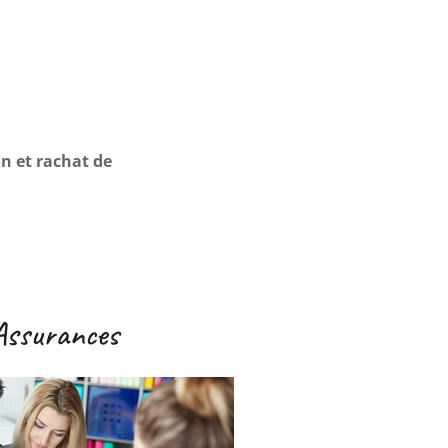
on et rachat de
Assurances