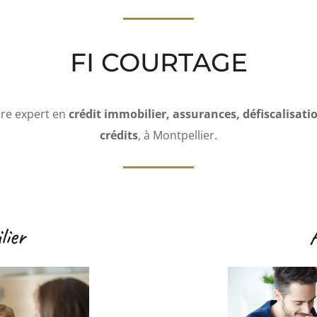
FI COURTAGE
tre expert en
crédit immobilier, assurances, défiscalisati
crédits
, à Montpellier.
ier