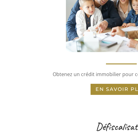
Obtenez un crédit immobilier pour co
EN SAVOIR P
Défiscalisat