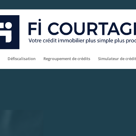
Défiscalisation
Regroupement de crédits
Simulateur de crédi
Comment c